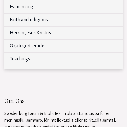
Evenemang
Faith and religious
Herren Jesus Kristus
Okategoriserade
Teachings
Om Oss
Swedenborg Forum & Bibliotek En plats att mötas på för en
meningsfull samvaro, för intellektuella eller spirituella samtal,
intressanta föredrag, gudstjänster och lärda studier.