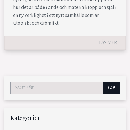
hur det är både i ande och materia kropp och själ i
en ny verklighet i ett nytt samhälle som är
utopiskt och drömlikt.
LÄS MER
GO!
Kategorier