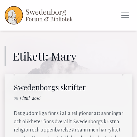
Etikett:
Mary
Previous
Next
Swedenborgs skrifter
on
1 juni, 2016
Det gudomliga finns i alla religioner att sanningar
och olikheter finns överallt. Swedenborgs kristna
religion och uppenbarelse är sann men har ryktet