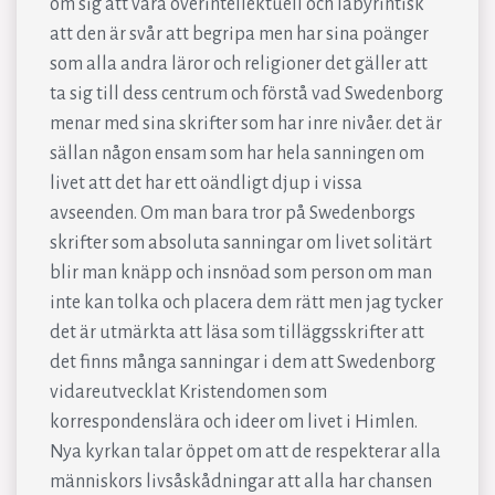
om sig att vara överintellektuell och labyrintisk
att den är svår att begripa men har sina poänger
som alla andra läror och religioner det gäller att
ta sig till dess centrum och förstå vad Swedenborg
menar med sina skrifter som har inre nivåer. det är
sällan någon ensam som har hela sanningen om
livet att det har ett oändligt djup i vissa
avseenden. Om man bara tror på Swedenborgs
skrifter som absoluta sanningar om livet solitärt
blir man knäpp och insnöad som person om man
inte kan tolka och placera dem rätt men jag tycker
det är utmärkta att läsa som tilläggsskrifter att
det finns många sanningar i dem att Swedenborg
vidareutvecklat Kristendomen som
korrespondenslära och ideer om livet i Himlen.
Nya kyrkan talar öppet om att de respekterar alla
människors livsåskådningar att alla har chansen