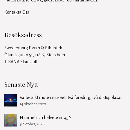
Kontakta Oss
Besöksadress
Swedenborg Forum & Bibliotek
Ölandsgatan 51, 116 63 Stockholm
T-BANA Skanstull
Senaste Nytt
Välbesökt möte i museet, två föredrag, två diktuppläsare och en guidning…
14 oktober, 2020
Himmel och helvete nr. 459
9 oktober, 2020