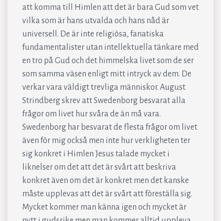
att komma till Himlen att det är bara Gud som vet
vilka som är hans utvalda och hans nåd är
universell. De är inte religiösa, fanatiska
fundamentalister utan intellektuella tänkare med
en tro på Gud och det himmelska livet som de ser
som samma väsen enligt mitt intryck av dem. De
verkar vara väldigt trevliga människor. August
Strindberg skrev att Swedenborg besvarat alla
frågor om livet hur svåra de än må vara.
Swedenborg har besvarat de flesta frågor om livet
även för mig också men inte hur verkligheten ter
sig konkret i Himlen Jesus talade mycket i
liknelser om det att det är svårt att beskriva
konkret även om det är konkret men det kanske
måste upplevas att det är svårt att föreställa sig.
Mycket kommer man känna igen och mycket är
nytt i gudsrike men man kommer alltid uppleva